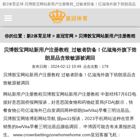
新2体育足球-贝博骰宝网站新用户注册教程_过敏者防备！亿滋海外旗下焙朗居品
含致敏源被调回
你的位置：
新2体育足球
>
皇冠官网
> 贝博骰宝网站新用户注册教程
贝博骰宝网站新用户注册教程_过敏者防备！亿滋海外旗下焙
_过敏者防备！亿滋海外旗下焙朗居品含致敏源被调回
朗居品含致敏源被调回
发布日期：2024-02-12 10:49 点击次数：179
贝博骰宝网站新用户注册教程 过敏者防备！亿滋海外旗下焙朗居品含
致敏源被调回
网站新用户注册教程贝博骰宝网站新用户注册教程 中新经纬7月6日电
据好意思国侨报网报谈，好意思国食物和药物处置局(FDA)默示，快
餐食物公司亿滋海外已自发调回两种焙朗(belVita)早餐三明治居品。
贝博骰宝网络博彩网站导航 据pix11报谈，
2023手机网站
这种在世界
销售的belVita早餐三明治居品濒临调回，
申博
因可能含有未禀报的花
生。 www.crownbettingzonehomehome.com皇冠客服飞机：