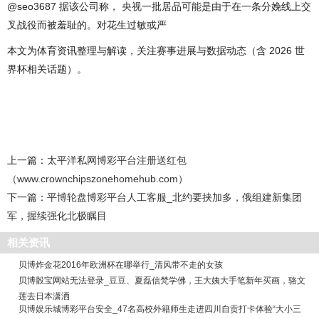
@seo3687 据该公司称，
央视
一批居品可能是由于在一条分娩线上交
叉战役而被羞耻的。对花生过敏或严
本文为体育资讯整理与解读，关注赛事进展与数据动态（含 2026 世
界杯相关话题）。
上一篇：
太平洋私网博彩平台注册送红包
（www.crownchipszonehomehub.com）
下一篇：
平博轮盘博彩平台人工客服_北约要挟加多，俄组建新集团
军，握续强化北极瞩目
相关资讯
贝博炸金花2016年欧洲杯在哪举行_清风带不走的女孩
贝博骰宝网站无法登录_豆豆、夏磊信梵学佛，王大姨大手笔新年买画，骆文
莲去日本潇洒
贝博娱乐城博彩平台安全_47名高校外籍师生走进四川自贡打卡体验“大小三