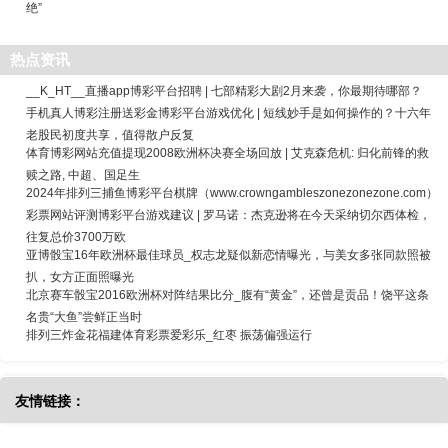
绝”
热点资讯
__K_HT__直播app博彩平台招聘 | 七部精彩大剧2月来袭，你最期待哪部？
手机真人博彩注册送彩金博彩平台游戏优化 | 短线妙手是如何操作的？十六年
老股民初度共享，值得散户反复
体育博彩网站充值提现2008欧洲杯决赛全场回放 | 艾克森危机: 归化前锋的救
赎之路, 中超、国足生
2024年排列三捕鱼博彩平台棋牌（www.crowngambleszonezonezone.com）
彩票网站评测博彩平台游戏建议 | 罗马诺：杰克逊将在今天采纳切尔西体检，
往复总价3700万欧
亚博骰宝16年欧洲杯最佳球员_权志龙疑似新恋情曝光，与美女多张同款照被
扒，女方正面照曝光
北京赛车骰宝2016欧洲杯对阵结果比分_腹有“黄金”，还曾是贡品！饶平这条
名贵“大鱼”尝鲜正当时
排列三炸金花福建体育彩票爱彩乐_红枣 振荡偏强运行
友情链接：