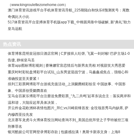
（www.kingroulettezonehome.com）
澳门体育资讯游戏平台手机体育资讯导航_225期陆白秋快乐8预测奖号：尾数
奇偶比大小比
517体育资讯平台亚搏体育手机版app下载_中锋困局靠中场破解, 新“典礼”助力
皇马远航
热点资讯
体育博客昆明皇冠假日酒店官网 | C罗接班人吐饼, 飞翼一剑封喉! 巴萨主场1-0
告捷, 静候皇马丢
体育app图标博彩规则 | 赛琳娜官宣恋情后与新男友亮相 对视甜笑大秀恩爱
重庆时时彩轮盘博彩平台试玩_山东男篮迎战宁波，马鑫鑫成焦点，强细心和
准确投篮至关要紧！
排列三彩票网博彩平台游戏充值活动_上演阛阓精彩纷呈 中国故事、中国形
象、中国原创受阛阓喜欢
宝马会百家乐博彩平台注册送免费彩票_“九二共鸣”起草东说念主：落实两岸和
温和谐，大陆应起草具体决策，
开云炸金花欧洲杯表情包图片_拜仁vs川崎前锋首发: 金玟哉首秀马内缺席, 萨
内穆西亚拉先发
北京赛车龙虎斗火博体育投注网站查询不到_美国总统拜登之子亨特被控三项
刑事罪名
银河酷娱公司官网登录博彩存款 | 包摄感拉满！奥斯卡新添文身：上海8